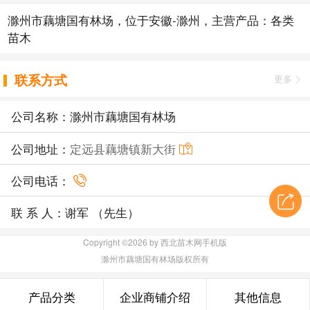
滁州市藕塘国有林场，位于安徽-滁州，主营产品：各类
苗木
联系方式
更多
公司名称：滁州市藕塘国有林场
公司地址：
定远县藕塘镇新大街
公司电话：
联 系 人：谢军 （先生）
Copyright ©2026 by 西北苗木网手机版
滁州市藕塘国有林场版权所有
产品分类
企业商铺介绍
其他信息