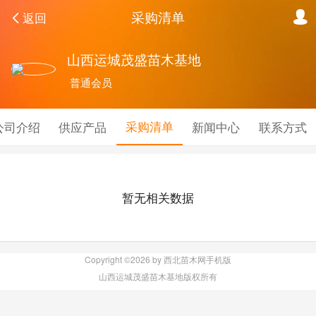
采购清单
返回
山西运城茂盛苗木基地
普通会员
采购清单
公司介绍
供应产品
新闻中心
联系方式
暂无相关数据
Copyright ©2026 by 西北苗木网手机版
山西运城茂盛苗木基地版权所有