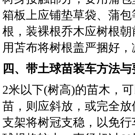
箱板上应铺垫草袋、蒲包
根，装裸根乔木应树根朝
用苫布将树根盖严捆好，
四、带土球苗装车方法与
2米以下(树高)的苗木，
苗，则应斜放，或完全放
支架将树冠支稳，以免行