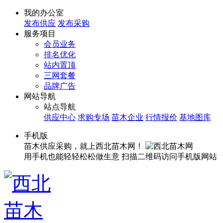
我的办公室
发布供应
发布采购
服务项目
会员业务
排名优化
站内置顶
三网套餐
品牌广告
网站导航
站点导航
供应中心
求购专场
苗木企业
行情报价
基地图库
手机版
苗木供应采购，就上西北苗木网！
用手机也能轻轻松松做生意
扫描二维码访问手机版网站