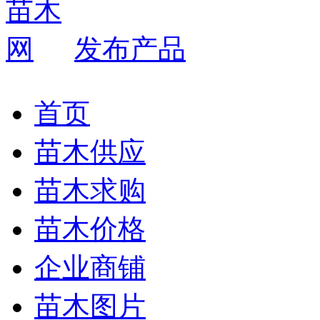
发布产品
首页
苗木供应
苗木求购
苗木价格
企业商铺
苗木图片