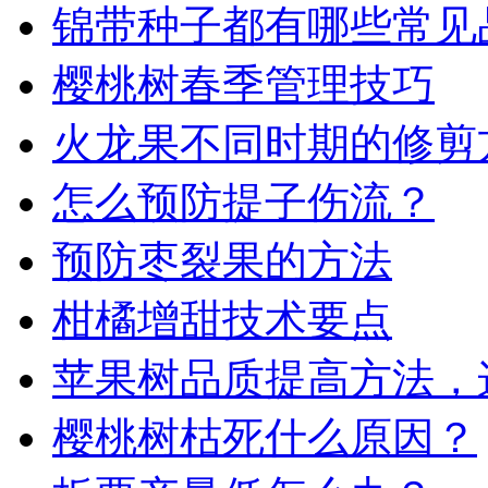
锦带种子都有哪些常见
樱桃树春季管理技巧
火龙果不同时期的修剪
怎么预防提子伤流？
预防枣裂果的方法
柑橘增甜技术要点
苹果树品质提高方法，
樱桃树枯死什么原因？