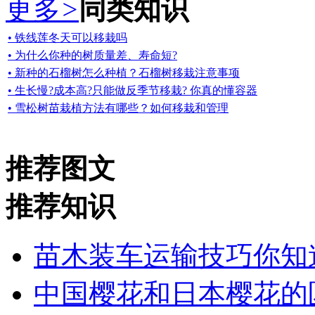
更多
>
同类知识
• 铁线莲冬天可以移栽吗
• 为什么你种的树质量差、寿命短?
• 新种的石榴树怎么种植？石榴树移栽注意事项
• 生长慢?成本高?只能做反季节移栽? 你真的懂容器
• 雪松树苗栽植方法有哪些？如何移栽和管理
推荐图文
推荐知识
苗木装车运输技巧你知
中国樱花和日本樱花的