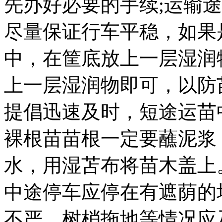
先办好必要的手续;运输
尽量保证行车平稳，如果
中，在筐底放上一层湿润
上一层湿润物即可，以防
提倡迅速及时，短途运苗
裸根苗苗根一定要蘸泥浆
水，用湿苫布将苗木盖上
中途停车应停在有遮荫的
不严，树梢拖地等情况应