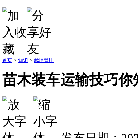
首页
>
知识
>
栽培管理
苗木装车运输技巧你
发布日期：2020