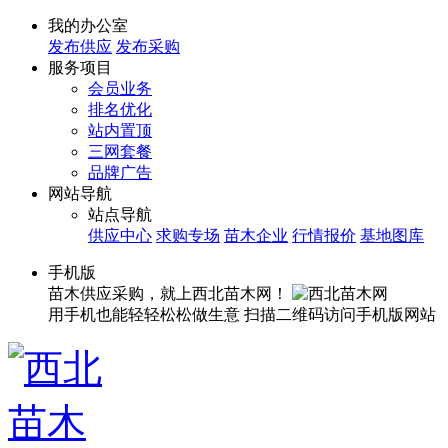
我的办公室
发布供应
发布采购
服务项目
会员业务
排名优化
站内置顶
三网套餐
品牌广告
网站导航
站点导航
供应中心
求购专场
苗木企业
行情报价
基地图库
手机版
苗木供应采购，就上西北苗木网！
用手机也能轻轻松松做生意
扫描二维码访问手机版网站