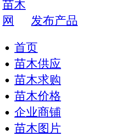
发布产品
首页
苗木供应
苗木求购
苗木价格
企业商铺
苗木图片