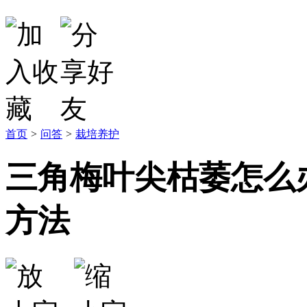
首页
>
问答
>
栽培养护
三角梅叶尖枯萎怎么
方法