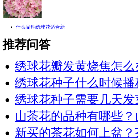
什么品种绣球花适合新
推荐问答
绣球花瓣发黄烧焦怎么
绣球花种子什么时候播
绣球花种子需要几天发
山茶花的品种有哪些？
新买的茶花如何上盆？