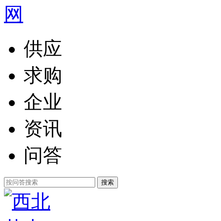
供应
求购
企业
资讯
问答