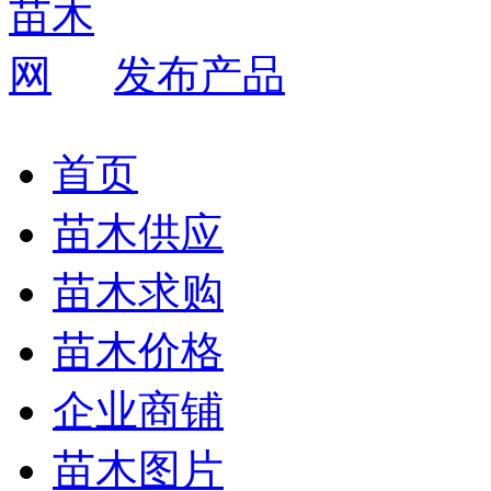
发布产品
首页
苗木供应
苗木求购
苗木价格
企业商铺
苗木图片