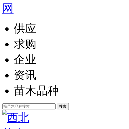
供应
求购
企业
资讯
苗木品种