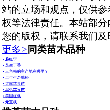
站的立场和观点，仅供参
权等法律责任。本站部分
您的版权，请联系我们及
更多
>
同类苗木品种
• 脆红李
• 丛生丁香
• 三角梅的主产地在哪里？
• 二年生湿地松
• 红露苹果苗
• 黑钻苹果苗
• 美国红枫
• 元宝枫