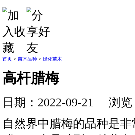
首页
>
苗木品种
>
绿化苗木
高杆腊梅
日期：2022-09-21 浏
自然界中腊梅的品种是非