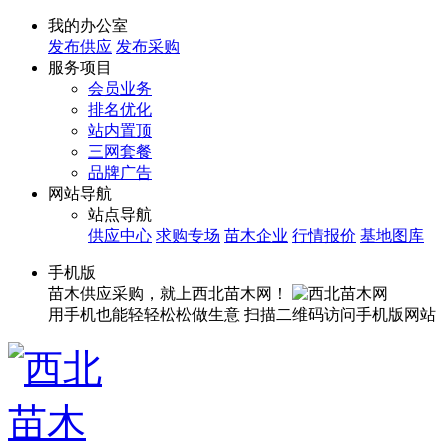
我的办公室
发布供应
发布采购
服务项目
会员业务
排名优化
站内置顶
三网套餐
品牌广告
网站导航
站点导航
供应中心
求购专场
苗木企业
行情报价
基地图库
手机版
苗木供应采购，就上西北苗木网！
用手机也能轻轻松松做生意
扫描二维码访问手机版网站