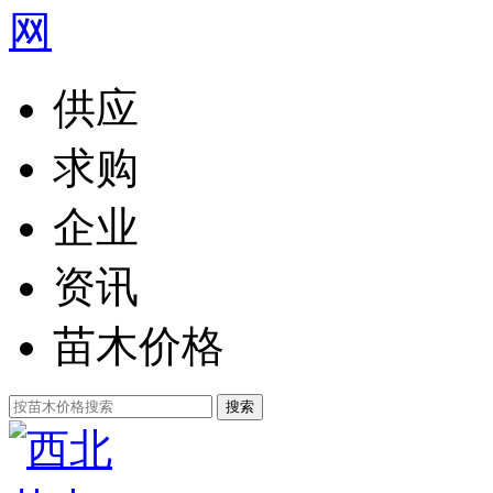
供应
求购
企业
资讯
苗木价格