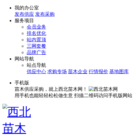
我的办公室
发布供应
发布采购
服务项目
会员业务
排名优化
站内置顶
三网套餐
品牌广告
网站导航
站点导航
供应中心
求购专场
苗木企业
行情报价
基地图库
手机版
苗木供应采购，就上西北苗木网！
用手机也能轻轻松松做生意
扫描二维码访问手机版网站