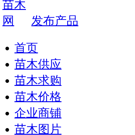
发布产品
首页
苗木供应
苗木求购
苗木价格
企业商铺
苗木图片