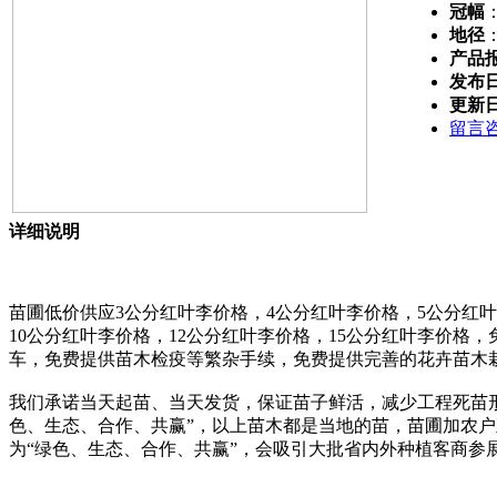
冠幅
地径
产品
发布
更新
留言
详细说明
苗圃低价供应3公分红叶李价格，4公分红叶李价格，5公分红叶
10公分红叶李价格，12公分红叶李价格，15公分红叶李价格
车，免费提供苗木检疫等繁杂手续，免费提供完善的花卉苗木栽培技
我们承诺当天起苗、当天发货，保证苗子鲜活，减少工程死苗
色、生态、合作、共赢”，以上苗木都是当地的苗，苗圃加农
为“绿色、生态、合作、共赢”，会吸引大批省内外种植客商参展。13