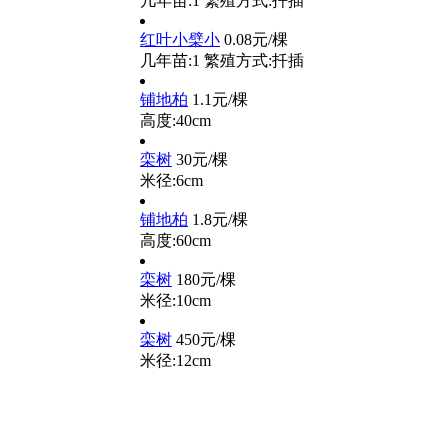
几年苗:1
繁殖方式:扦插
红叶小檗小
0.08元/棵
几年苗:1
繁殖方式:扦插
铺地柏
1.1元/棵
高度:40cm
栾树
30元/棵
米径:6cm
铺地柏
1.8元/棵
高度:60cm
栾树
180元/棵
米径:10cm
栾树
450元/棵
米径:12cm