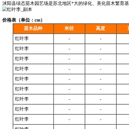
沭阳县绿态苗木园艺场是苏北地区*大的绿化、美化苗木繁育
价格表（单位：cm）
苗木品种
米径
高度
红叶李
-
-
红叶李
-
-
红叶李
-
-
红叶李
-
-
红叶李
-
-
红叶李
-
-
红叶李
-
-
红叶李
-
-
红叶李
-
-