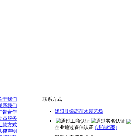
关于我们
联系方式
联系我们
沭阳县绿态苗木园艺场
广告合作
会员服务
汇款方式
企业通过资信认证
[诚信档案]
法律声明