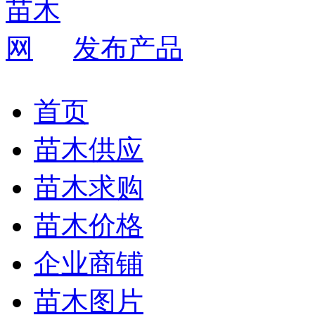
发布产品
首页
苗木供应
苗木求购
苗木价格
企业商铺
苗木图片