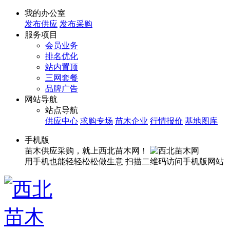
我的办公室
发布供应
发布采购
服务项目
会员业务
排名优化
站内置顶
三网套餐
品牌广告
网站导航
站点导航
供应中心
求购专场
苗木企业
行情报价
基地图库
手机版
苗木供应采购，就上西北苗木网！
用手机也能轻轻松松做生意
扫描二维码访问手机版网站