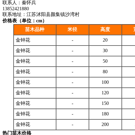
联系人：秦怀兵
13852421880
联系地址：江苏沭阳县颜集镇沙湾村
价格表（单位：cm）
苗木品种
米径
高度
金钟花
-
20
金钟花
-
30
金钟花
-
50
金钟花
-
80
金钟花
-
100
金钟花
-
120
金钟花
-
150
金钟花
-
180
金钟花
-
200
热门苗木价格