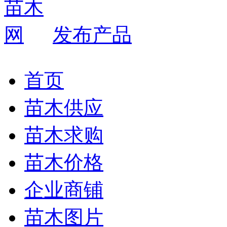
发布产品
首页
苗木供应
苗木求购
苗木价格
企业商铺
苗木图片