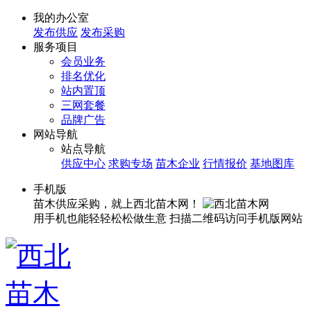
我的办公室
发布供应
发布采购
服务项目
会员业务
排名优化
站内置顶
三网套餐
品牌广告
网站导航
站点导航
供应中心
求购专场
苗木企业
行情报价
基地图库
手机版
苗木供应采购，就上西北苗木网！
用手机也能轻轻松松做生意
扫描二维码访问手机版网站