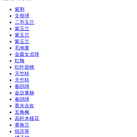
紫荆
文母球
二乔玉兰
紫玉兰
紫玉兰
紫玉兰
毛地黄
金森女贞球
红梅
红叶碧桃
天竺桂
天竺桂
春鹃球
金边黄杨
春鹃球
香水合欢
五角枫
高杆木槿花
黄角兰
纸莎草