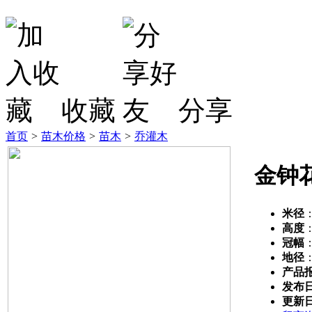
收藏
分享
首页
>
苗木价格
>
苗木
>
乔灌木
金钟
米径
高度
冠幅
地径
产品
发布
更新