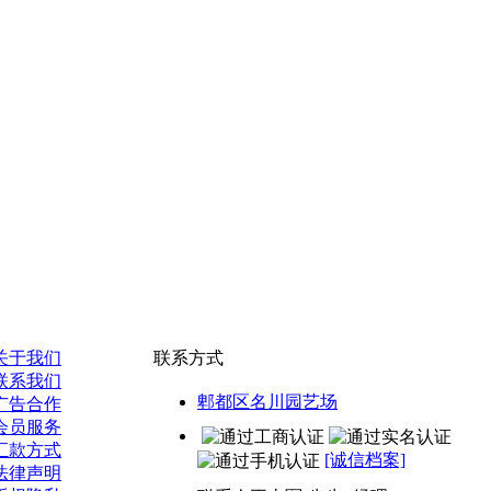
关于我们
联系方式
联系我们
郫都区名川园艺场
广告合作
会员服务
汇款方式
[诚信档案]
法律声明