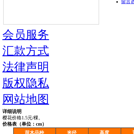
留言
会员服务
汇款方式
法律声明
版权隐私
网站地图
详细说明
樱花价格1.5元/棵。
价格表（单位：cm）
苗木品种
米径
高度