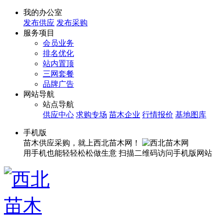
我的办公室
发布供应
发布采购
服务项目
会员业务
排名优化
站内置顶
三网套餐
品牌广告
网站导航
站点导航
供应中心
求购专场
苗木企业
行情报价
基地图库
手机版
苗木供应采购，就上西北苗木网！
用手机也能轻轻松松做生意
扫描二维码访问手机版网站