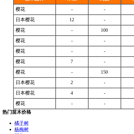
樱花
-
-
日本樱花
12
-
樱花
-
100
樱花
-
-
樱花
-
-
樱花
7
-
樱花
-
150
日本樱花
2
-
日本樱花
4
-
樱花
-
-
热门苗木价格
橘子树
杨梅树