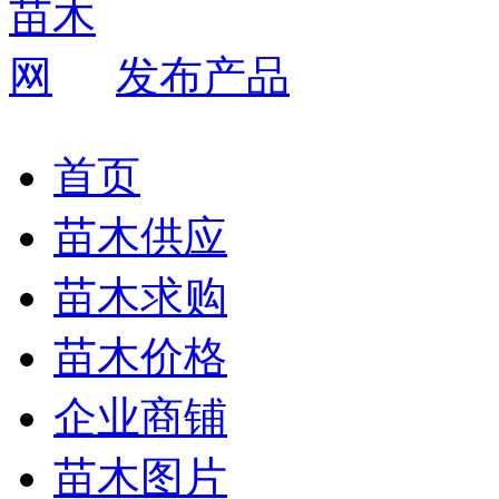
发布产品
首页
苗木供应
苗木求购
苗木价格
企业商铺
苗木图片