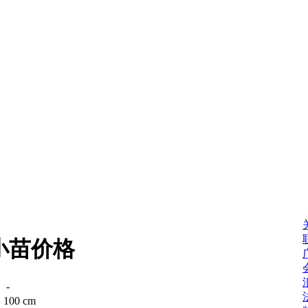
小苗价格
：
-
：
100 cm