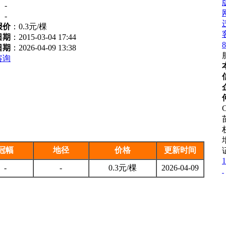
：
-
：
-
报价
：
0.3元/棵
日期
：2015-03-04 17:44
8
日期
：2026-04-09 13:38
咨询
C
冠幅
地径
价格
更新时间
1
-
-
0.3元/棵
2026-04-09