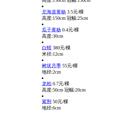
高度:150cm
冠幅:150cm
北海道黄杨
3.5元/棵
高度:150cm
冠幅:25cm
瓜子黄杨
0.4元/棵
高度:30cm
白蜡
380元/棵
米径:12cm
树状月季
55元/棵
地径:2cm
龙柏
0.7元/棵
高度:50cm
冠幅:20cm
紫荆
50元/棵
地径:6cm