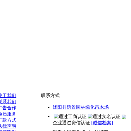
关于我们
联系方式
联系我们
沭阳县绣景园林绿化苗木场
广告合作
会员服务
汇款方式
企业通过资信认证
[诚信档案]
法律声明