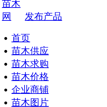
发布产品
首页
苗木供应
苗木求购
苗木价格
企业商铺
苗木图片