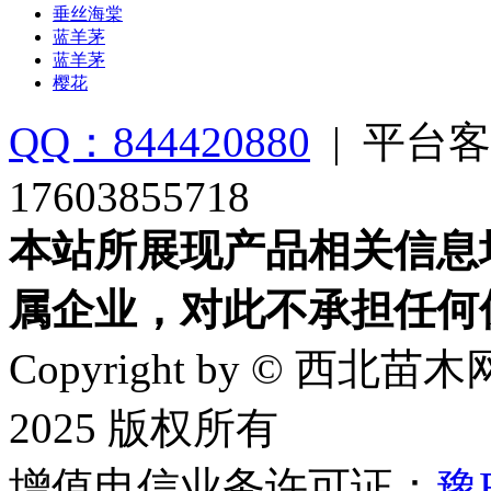
垂丝海棠
蓝羊茅
蓝羊茅
樱花
QQ：844420880
|
平台客
17603855718
本站所展现产品相关信息
属企业，对此不承担任何
Copyright by © 西北苗木网
2025 版权所有
增值电信业务许可证：
豫B