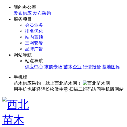
我的办公室
发布供应
发布采购
服务项目
会员业务
排名优化
站内置顶
三网套餐
品牌广告
网站导航
站点导航
供应中心
求购专场
苗木企业
行情报价
基地图库
手机版
苗木供应采购，就上西北苗木网！
用手机也能轻轻松松做生意
扫描二维码访问手机版网站