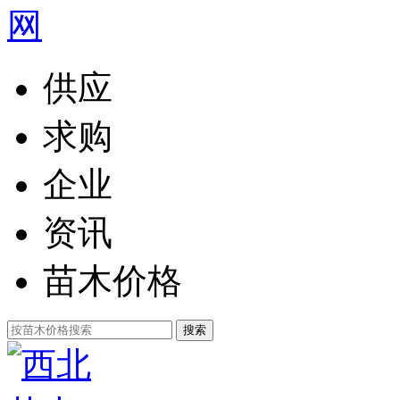
供应
求购
企业
资讯
苗木价格