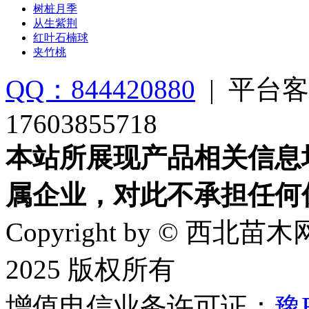
树桩月季
从生紫荆
红叶石楠球
夹竹桃
QQ：844420880
|
平台客
17603855718
本站所展现产品相关信息
属企业，对此不承担任何
Copyright by © 西北苗木网
2025 版权所有
增值电信业务许可证：
豫B