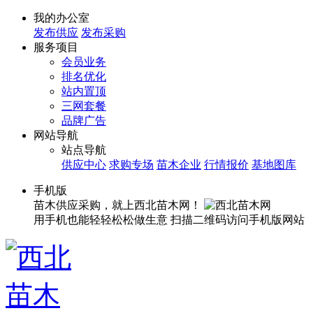
我的办公室
发布供应
发布采购
服务项目
会员业务
排名优化
站内置顶
三网套餐
品牌广告
网站导航
站点导航
供应中心
求购专场
苗木企业
行情报价
基地图库
手机版
苗木供应采购，就上西北苗木网！
用手机也能轻轻松松做生意
扫描二维码访问手机版网站