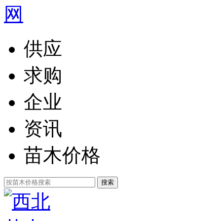
供应
求购
企业
资讯
苗木价格