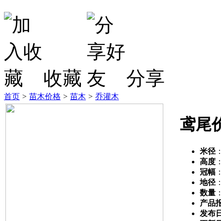
收藏
分享
首页
>
苗木价格
>
苗木
>
乔灌木
鸢尾
米径
高度
冠幅
地径
数量
产品
发布