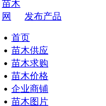
发布产品
首页
苗木供应
苗木求购
苗木价格
企业商铺
苗木图片