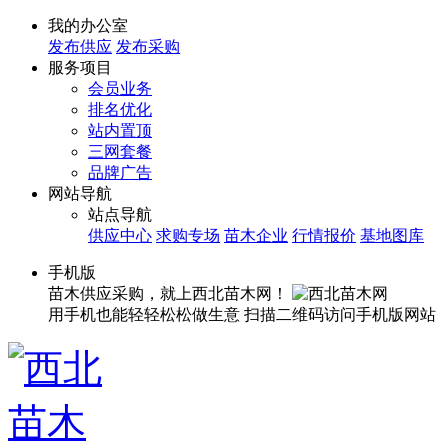
我的办公室
发布供应
发布采购
服务项目
会员业务
排名优化
站内置顶
三网套餐
品牌广告
网站导航
站点导航
供应中心
求购专场
苗木企业
行情报价
基地图库
手机版
苗木供应采购，就上西北苗木网！
用手机也能轻轻松松做生意
扫描二维码访问手机版网站