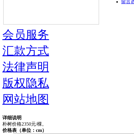
留言
会员服务
汇款方式
法律声明
版权隐私
网站地图
详细说明
朴树价格2350元/棵。
价格表（单位：cm）