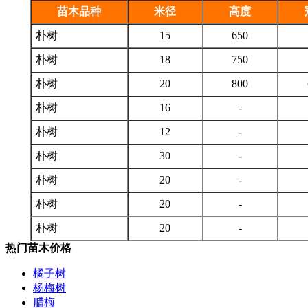
苗木品种
米径
高度
朴树
15
650
朴树
18
750
朴树
20
800
朴树
16
-
朴树
12
-
朴树
30
-
朴树
20
-
朴树
20
-
朴树
20
-
热门苗木价格
橘子树
杨梅树
腊梅