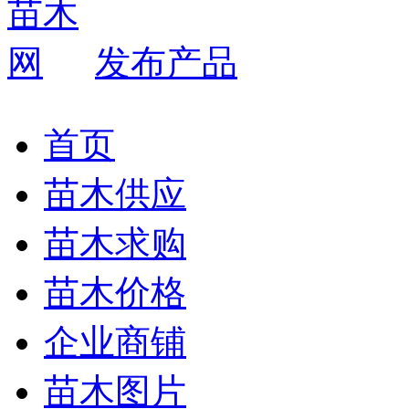
发布产品
首页
苗木供应
苗木求购
苗木价格
企业商铺
苗木图片