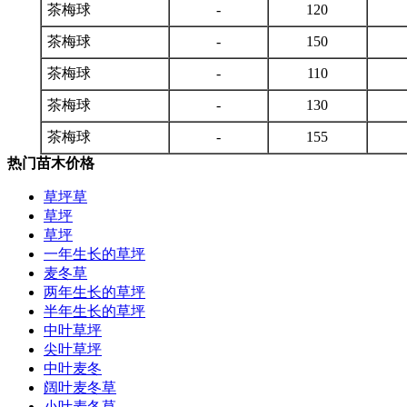
茶梅球
-
120
茶梅球
-
150
茶梅球
-
110
茶梅球
-
130
茶梅球
-
155
热门苗木价格
草坪草
草坪
草坪
一年生长的草坪
麦冬草
两年生长的草坪
半年生长的草坪
中叶草坪
尖叶草坪
中叶麦冬
阔叶麦冬草
小叶麦冬草