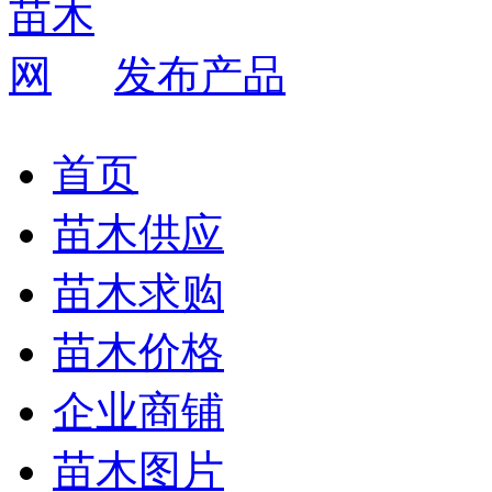
发布产品
首页
苗木供应
苗木求购
苗木价格
企业商铺
苗木图片