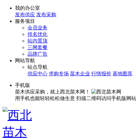
我的办公室
发布供应
发布采购
服务项目
会员业务
排名优化
站内置顶
三网套餐
品牌广告
网站导航
站点导航
供应中心
求购专场
苗木企业
行情报价
基地图库
手机版
苗木供应采购，就上西北苗木网！
用手机也能轻轻松松做生意
扫描二维码访问手机版网站