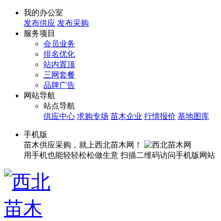
我的办公室
发布供应
发布采购
服务项目
会员业务
排名优化
站内置顶
三网套餐
品牌广告
网站导航
站点导航
供应中心
求购专场
苗木企业
行情报价
基地图库
手机版
苗木供应采购，就上西北苗木网！
用手机也能轻轻松松做生意
扫描二维码访问手机版网站