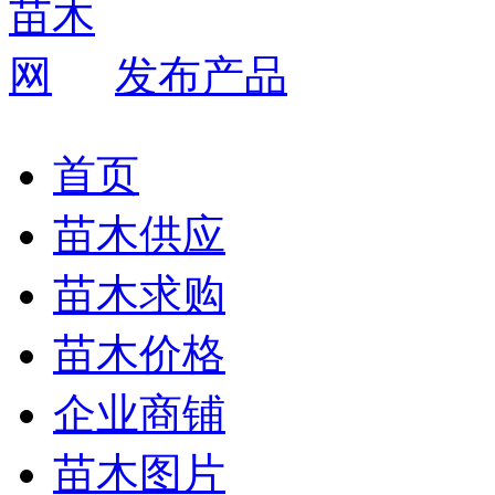
发布产品
首页
苗木供应
苗木求购
苗木价格
企业商铺
苗木图片