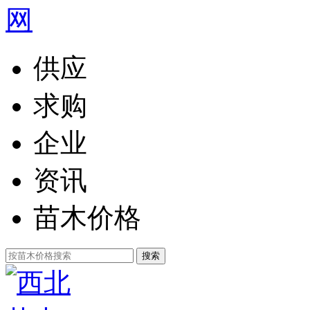
供应
求购
企业
资讯
苗木价格