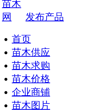
发布产品
首页
苗木供应
苗木求购
苗木价格
企业商铺
苗木图片