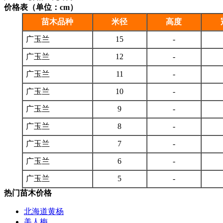
价格表（单位：cm）
苗木品种
米径
高度
广玉兰
15
-
广玉兰
12
-
广玉兰
11
-
广玉兰
10
-
广玉兰
9
-
广玉兰
8
-
广玉兰
7
-
广玉兰
6
-
广玉兰
5
-
热门苗木价格
北海道黄杨
美人梅