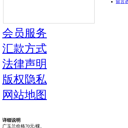
留言
会员服务
汇款方式
法律声明
版权隐私
网站地图
详细说明
广玉兰价格70元/棵。