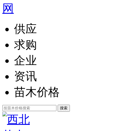
供应
求购
企业
资讯
苗木价格