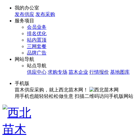
我的办公室
发布供应
发布采购
服务项目
会员业务
排名优化
站内置顶
三网套餐
品牌广告
网站导航
站点导航
供应中心
求购专场
苗木企业
行情报价
基地图库
手机版
苗木供应采购，就上西北苗木网！
用手机也能轻轻松松做生意
扫描二维码访问手机版网站