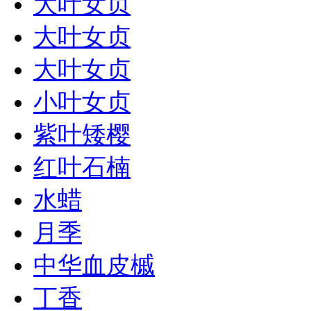
大叶女贞
大叶女贞
大叶女贞
小叶女贞
紫叶矮樱
红叶石楠
水蜡
月季
中华血皮槭
丁香