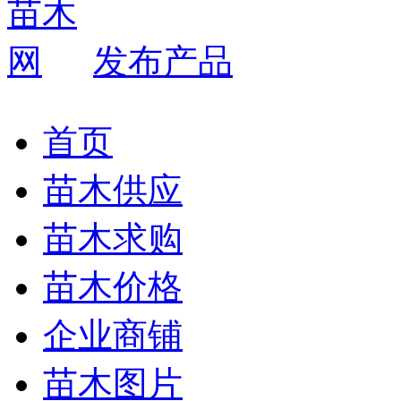
发布产品
首页
苗木供应
苗木求购
苗木价格
企业商铺
苗木图片