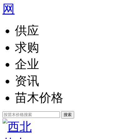
供应
求购
企业
资讯
苗木价格