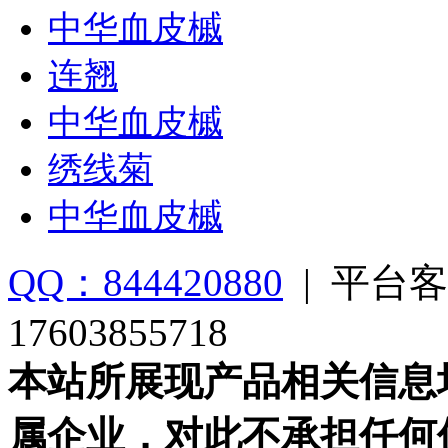
中华血皮槭
连翘
中华血皮槭
绣线菊
中华血皮槭
QQ：844420880
|
平台客
17603855718
本站所展现产品相关信息
属企业，对此不承担任何