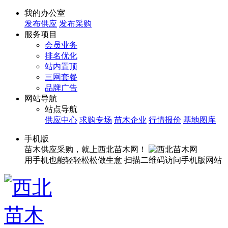
我的办公室
发布供应
发布采购
服务项目
会员业务
排名优化
站内置顶
三网套餐
品牌广告
网站导航
站点导航
供应中心
求购专场
苗木企业
行情报价
基地图库
手机版
苗木供应采购，就上西北苗木网！
用手机也能轻轻松松做生意
扫描二维码访问手机版网站