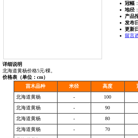
冠幅
地径
产品
发布
更新
留言
详细说明
北海道黄杨价格5元/棵。
价格表（单位：cm）
苗木品种
米径
高度
北海道黄杨
-
100
北海道黄杨
-
90
北海道黄杨
-
80
北海道黄杨
-
70