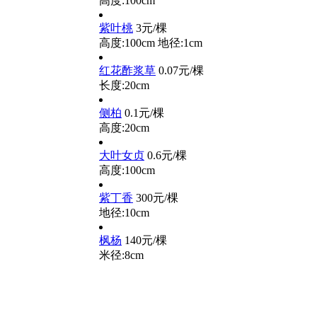
高度:100cm
紫叶桃
3元/棵
高度:100cm
地径:1cm
红花酢浆草
0.07元/棵
长度:20cm
侧柏
0.1元/棵
高度:20cm
大叶女贞
0.6元/棵
高度:100cm
紫丁香
300元/棵
地径:10cm
枫杨
140元/棵
米径:8cm