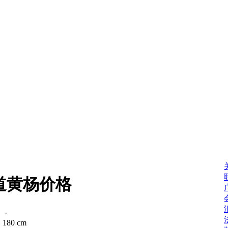
道黄杨价格
：
-
：
180 cm