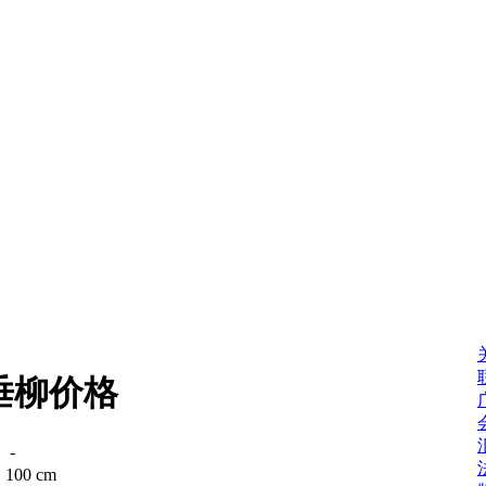
垂柳价格
：
-
：
100 cm