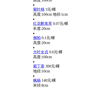
高度:100cm
紫叶桃
3元/棵
高度:100cm
地径:1cm
红花酢浆草
0.07元/棵
长度:20cm
侧柏
0.1元/棵
高度:20cm
大叶女贞
0.6元/棵
高度:100cm
紫丁香
300元/棵
地径:10cm
枫杨
140元/棵
米径:8cm