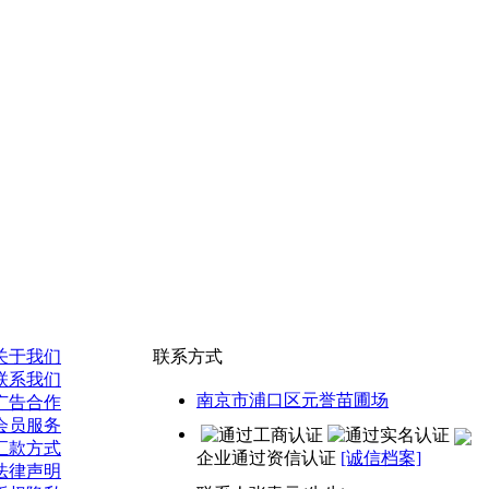
关于我们
联系方式
联系我们
南京市浦口区元誉苗圃场
广告合作
会员服务
汇款方式
企业通过资信认证
[诚信档案]
法律声明