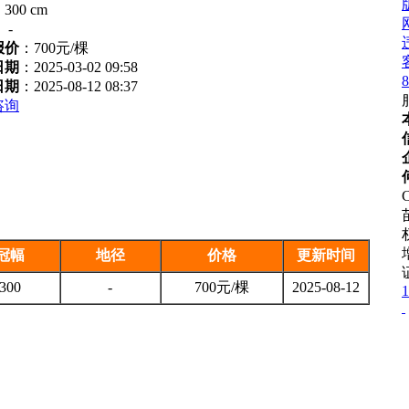
：
300 cm
：
-
报价
：
700元/棵
日期
：2025-03-02 09:58
8
日期
：2025-08-12 08:37
咨询
C
冠幅
地径
价格
更新时间
300
-
700元/棵
2025-08-12
1