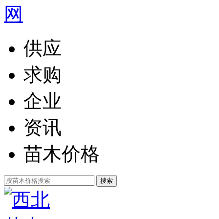
供应
求购
企业
资讯
苗木价格