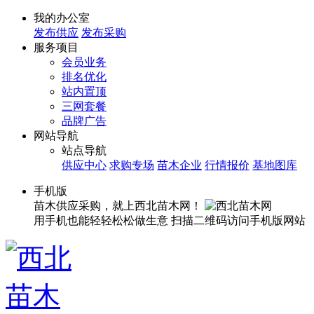
我的办公室
发布供应
发布采购
服务项目
会员业务
排名优化
站内置顶
三网套餐
品牌广告
网站导航
站点导航
供应中心
求购专场
苗木企业
行情报价
基地图库
手机版
苗木供应采购，就上西北苗木网！
用手机也能轻轻松松做生意
扫描二维码访问手机版网站