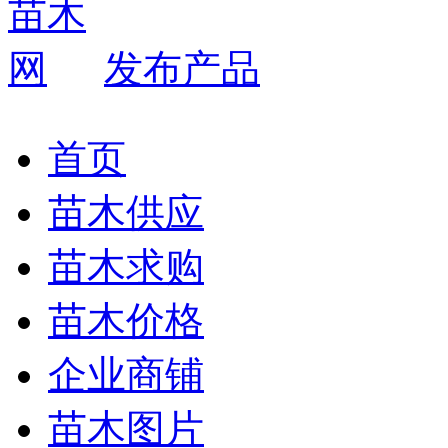
发布产品
首页
苗木供应
苗木求购
苗木价格
企业商铺
苗木图片