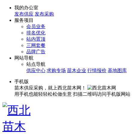
我的办公室
发布供应
发布采购
服务项目
会员业务
排名优化
站内置顶
三网套餐
品牌广告
网站导航
站点导航
供应中心
求购专场
苗木企业
行情报价
基地图库
手机版
苗木供应采购，就上西北苗木网！
用手机也能轻轻松松做生意
扫描二维码访问手机版网站