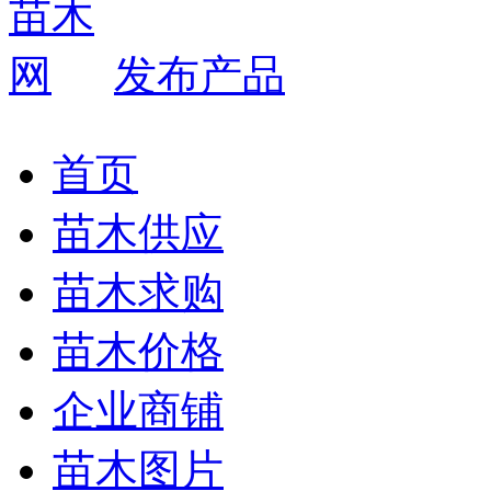
发布产品
首页
苗木供应
苗木求购
苗木价格
企业商铺
苗木图片