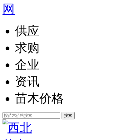
供应
求购
企业
资讯
苗木价格