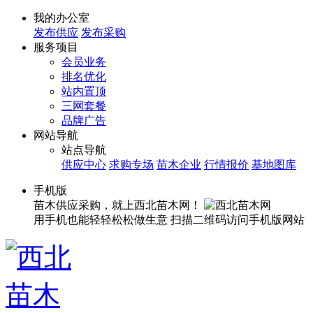
我的办公室
发布供应
发布采购
服务项目
会员业务
排名优化
站内置顶
三网套餐
品牌广告
网站导航
站点导航
供应中心
求购专场
苗木企业
行情报价
基地图库
手机版
苗木供应采购，就上西北苗木网！
用手机也能轻轻松松做生意
扫描二维码访问手机版网站