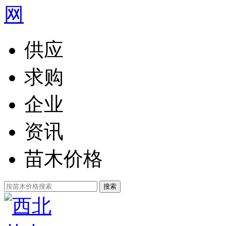
供应
求购
企业
资讯
苗木价格