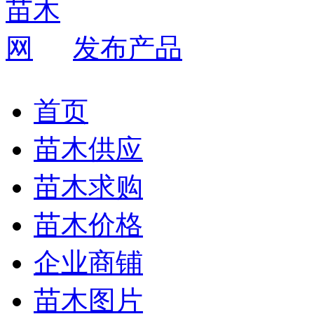
发布产品
首页
苗木供应
苗木求购
苗木价格
企业商铺
苗木图片