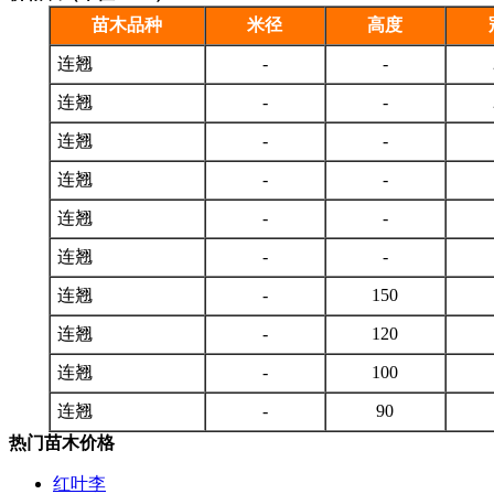
苗木品种
米径
高度
连翘
-
-
连翘
-
-
连翘
-
-
连翘
-
-
连翘
-
-
连翘
-
-
连翘
-
150
连翘
-
120
连翘
-
100
连翘
-
90
热门苗木价格
红叶李