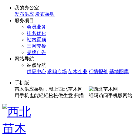
我的办公室
发布供应
发布采购
服务项目
会员业务
排名优化
站内置顶
三网套餐
品牌广告
网站导航
站点导航
供应中心
求购专场
苗木企业
行情报价
基地图库
手机版
苗木供应采购，就上西北苗木网！
用手机也能轻轻松松做生意
扫描二维码访问手机版网站