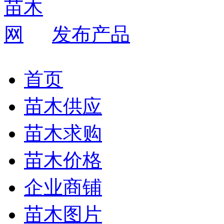
发布产品
首页
苗木供应
苗木求购
苗木价格
企业商铺
苗木图片