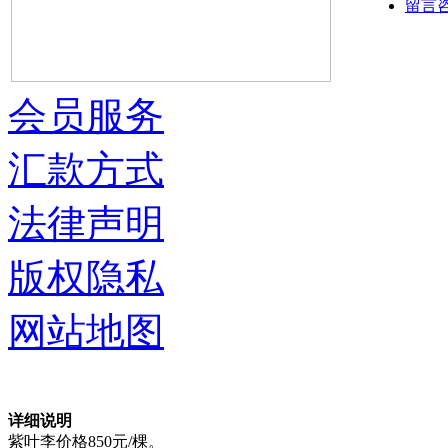
留言
会员服务
汇款方式
法律声明
版权隐私
网站地图
详细说明
紫叶李价格850元/棵。