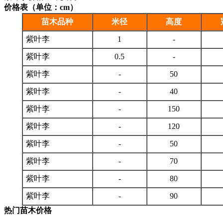
价格表（单位：cm）
苗木品种
米径
高度
紫叶李
1
-
紫叶李
0.5
-
紫叶李
-
50
紫叶李
-
40
紫叶李
-
150
紫叶李
-
120
紫叶李
-
50
紫叶李
-
70
紫叶李
-
80
紫叶李
-
90
热门苗木价格