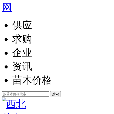
供应
求购
企业
资讯
苗木价格