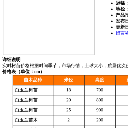
冠幅
地径
产品
发布
更新
留言
详细说明
实时树苗价格根据时间季节，市场行情，土球大小，质量优次
价格表（单位：cm）
苗木品种
米径
高度
白玉兰树苗
18
700
白玉兰树苗
20
800
白玉兰树苗
25
900
白玉兰苗木
2
200