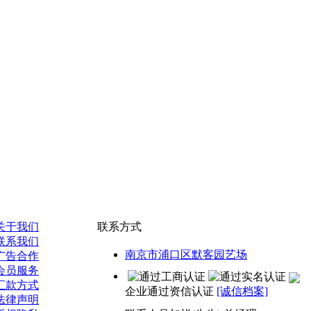
关于我们
联系方式
联系我们
南京市浦口区默客园艺场
广告合作
会员服务
汇款方式
企业通过资信认证
[诚信档案]
法律声明