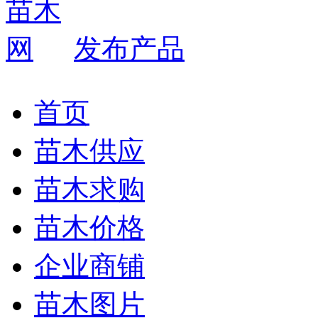
发布产品
首页
苗木供应
苗木求购
苗木价格
企业商铺
苗木图片