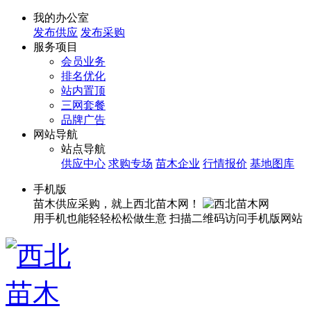
我的办公室
发布供应
发布采购
服务项目
会员业务
排名优化
站内置顶
三网套餐
品牌广告
网站导航
站点导航
供应中心
求购专场
苗木企业
行情报价
基地图库
手机版
苗木供应采购，就上西北苗木网！
用手机也能轻轻松松做生意
扫描二维码访问手机版网站