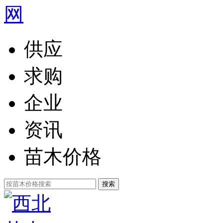
供应
求购
企业
资讯
苗木价格