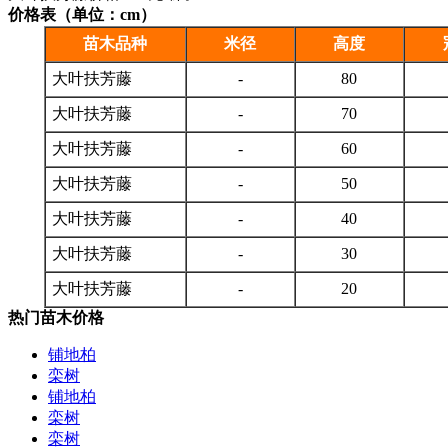
价格表（单位：cm）
苗木品种
米径
高度
大叶扶芳藤
-
80
大叶扶芳藤
-
70
大叶扶芳藤
-
60
大叶扶芳藤
-
50
大叶扶芳藤
-
40
大叶扶芳藤
-
30
大叶扶芳藤
-
20
热门苗木价格
铺地柏
栾树
铺地柏
栾树
栾树