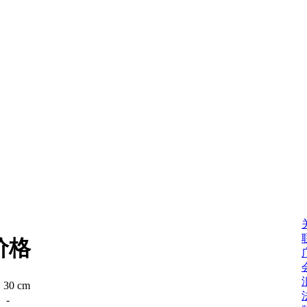
价格
：
30 cm
：
-