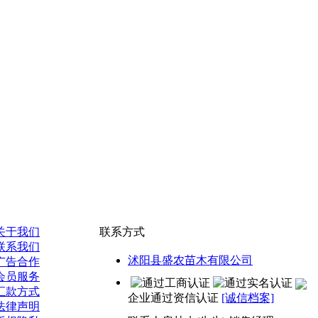
关于我们
联系方式
联系我们
沭阳县盛农苗木有限公司
广告合作
会员服务
汇款方式
企业通过资信认证
[诚信档案]
法律声明