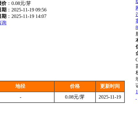
报价
：
0.08元/芽
日期
：2025-11-19 09:56
日期
：2025-11-19 14:07
咨询
8
C
地径
价格
更新时间
1
-
0.08元/芽
2025-11-19