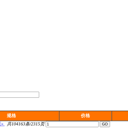
规格
价格
»
共104163条/2315页