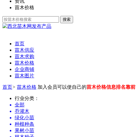
资讯
苗木价格
发布产品
首页
苗木供应
苗木求购
苗木价格
企业商铺
苗木图片
首页
>
苗木价格
加入会员可以使自己的
苗木价格信息排名靠前
行业分类：
全部
乔灌木
绿化小苗
种根种条
果树小苗
林木种子