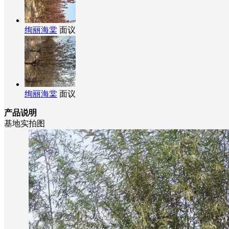
绚丽海棠
面议
绚丽海棠
面议
产品说明
基地实拍图