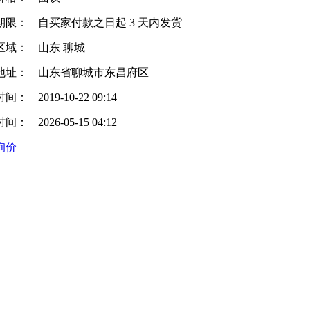
期限：
自买家付款之日起
3
天内发货
区域：
山东 聊城
地址：
山东省聊城市东昌府区
时间：
2019-10-22 09:14
时间：
2026-05-15 04:12
询价