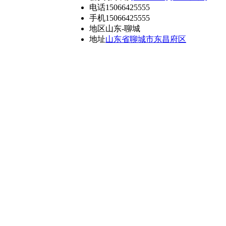
电话
15066425555
手机
15066425555
地区
山东-聊城
地址
山东省聊城市东昌府区