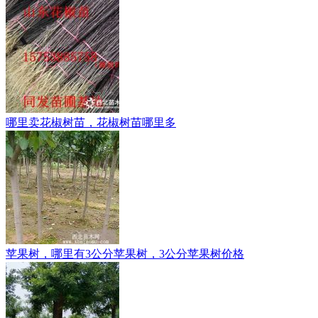
哪里卖花椒树苗，花椒树苗哪里多
苹果树，哪里有3公分苹果树，3公分苹果树价格