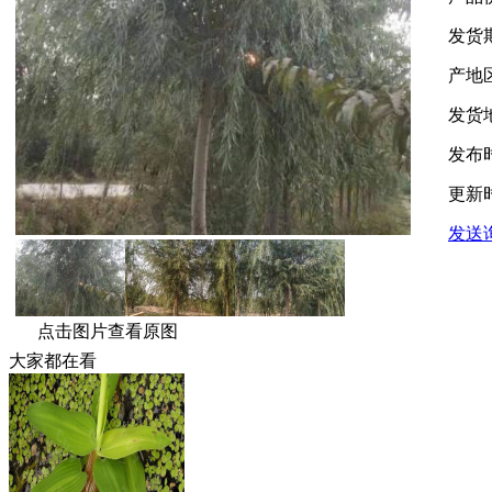
发货
产地
发货
发布
更新
发送
点击图片查看原图
大家都在看