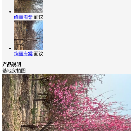
绚丽海棠
面议
绚丽海棠
面议
产品说明
基地实拍图