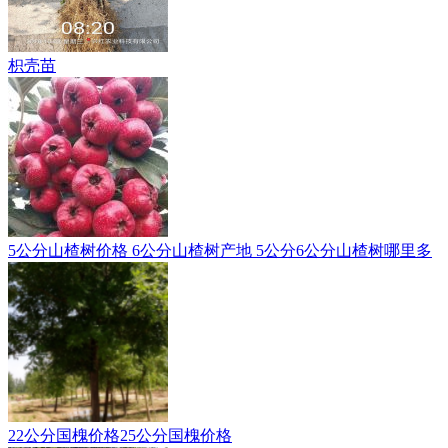
枳壳苗
5公分山楂树价格 6公分山楂树产地 5公分6公分山楂树哪里多
22公分国槐价格25公分国槐价格