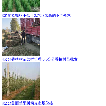
3米蜀桧规格不低于2.7/2.8米高的不同价格
4公分香椿树苗怎样管理 0.8公分香椿树苗批发
4公分鲁丽苹果树简介市场价格