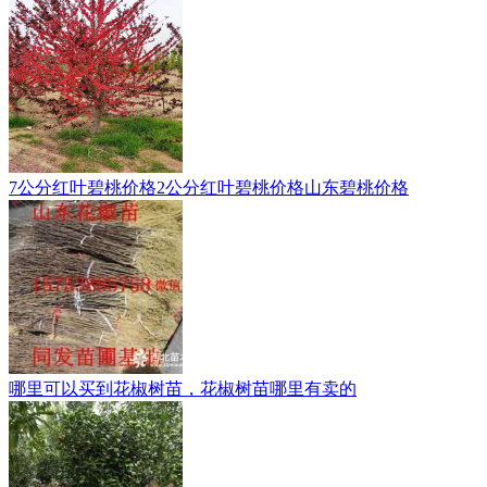
7公分红叶碧桃价格2公分红叶碧桃价格山东碧桃价格
哪里可以买到花椒树苗，花椒树苗哪里有卖的