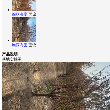
绚丽海棠
面议
绚丽海棠
面议
产品说明
基地实拍图