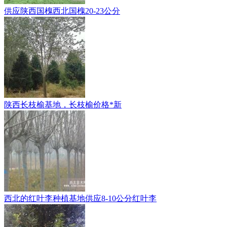
供应陕西国槐西北国槐20-23公分
陕西长枝榆基地，长枝榆价格*新
西北的红叶李种植基地供应8-10公分红叶李