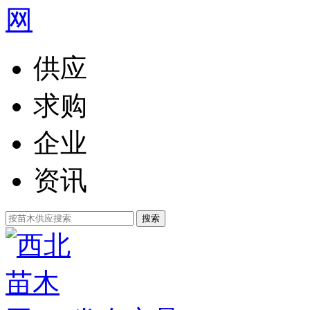
供应
求购
企业
资讯