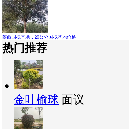
陕西国槐基地，20公分国槐基地价格
热门推荐
金叶榆球
面议