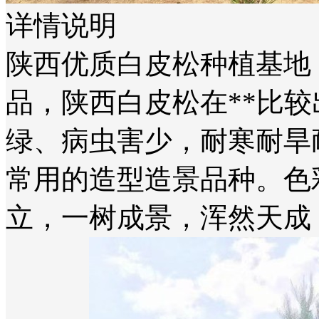
详情说明
陕西优质白皮松种植基地
品，陕西白皮松在**比
绿、病虫害少，耐寒耐旱
常用的造型造景品种。色
立，一树成景，浑然天成