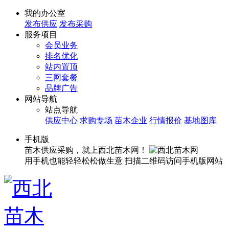
我的办公室
发布供应
发布采购
服务项目
会员业务
排名优化
站内置顶
三网套餐
品牌广告
网站导航
站点导航
供应中心
求购专场
苗木企业
行情报价
基地图库
手机版
苗木供应采购，就上西北苗木网！
用手机也能轻轻松松做生意
扫描二维码访问手机版网站