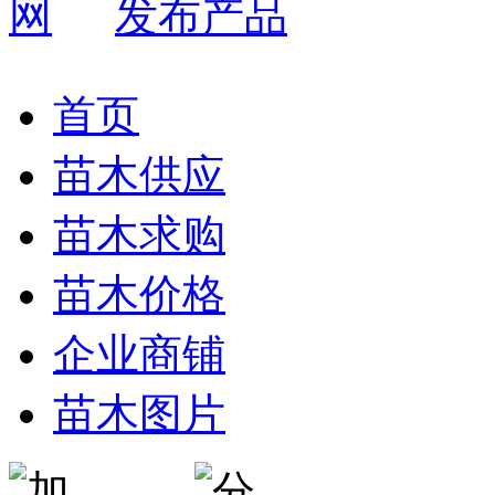
发布产品
首页
苗木供应
苗木求购
苗木价格
企业商铺
苗木图片