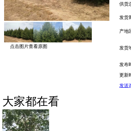
供货
发货
产地
点击图片查看原图
发货
发布
更新
发送
大家都在看