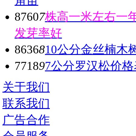
角苗
8760
7
株高一米左右一年
发芽率好
8636
8
10公分金丝楠木
7718
9
7公分罗汉松价格
关于我们
联系我们
广告合作