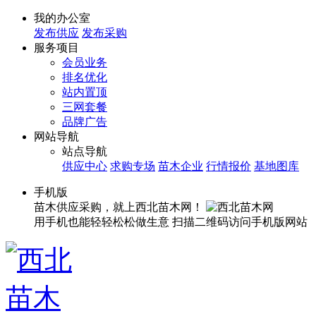
我的办公室
发布供应
发布采购
服务项目
会员业务
排名优化
站内置顶
三网套餐
品牌广告
网站导航
站点导航
供应中心
求购专场
苗木企业
行情报价
基地图库
手机版
苗木供应采购，就上西北苗木网！
用手机也能轻轻松松做生意
扫描二维码访问手机版网站