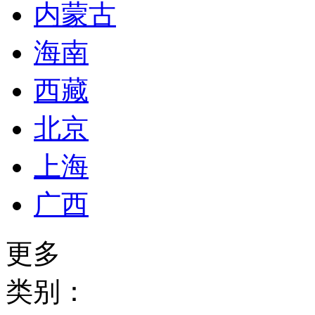
内蒙古
海南
西藏
北京
上海
广西
更多
类别：