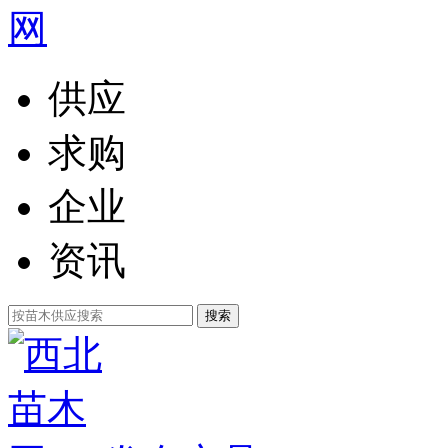
供应
求购
企业
资讯