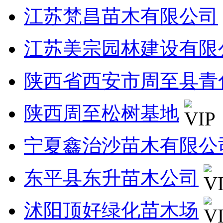
江苏梵昌苗木有限公司
江苏美宗园林建设有限
陕西省西安市周至县青
陕西周至松树基地
宁夏鑫治沙苗木有限公
东平县东升苗木公司
沭阳顶好绿化苗木场