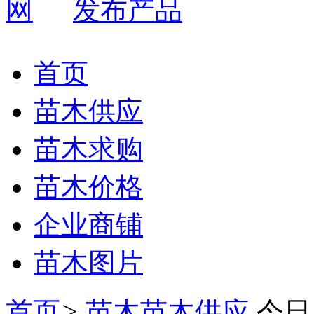
发布产品
首页
苗木供应
苗木求购
苗木价格
企业商铺
苗木图片
首页
>
苗木苗木供应
今日