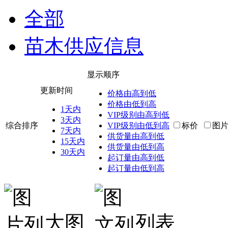
全部
苗木供应信息
显示顺序
更新时间
价格由高到低
价格由低到高
1天内
VIP级别由高到低
3天内
综合排序
VIP级别由低到高
标价
图
7天内
供货量由高到低
15天内
供货量由低到高
30天内
起订量由高到低
起订量由低到高
大图
列表