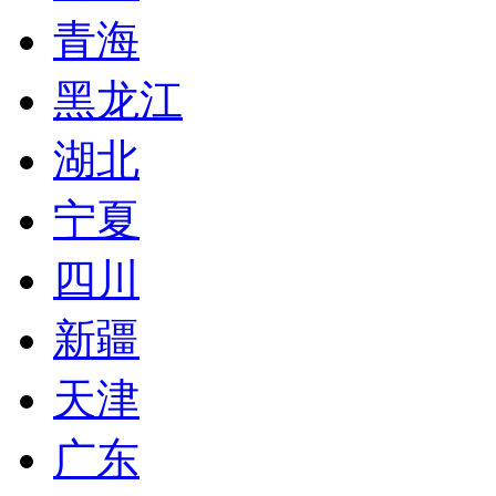
青海
黑龙江
湖北
宁夏
四川
新疆
天津
广东