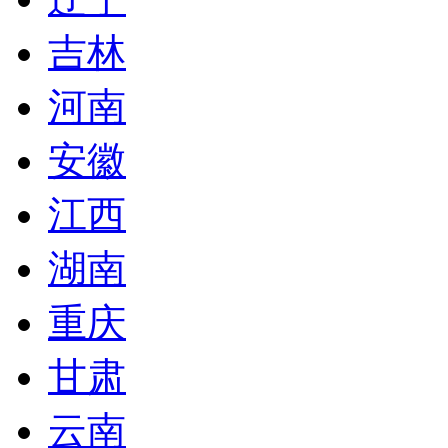
吉林
河南
安徽
江西
湖南
重庆
甘肃
云南