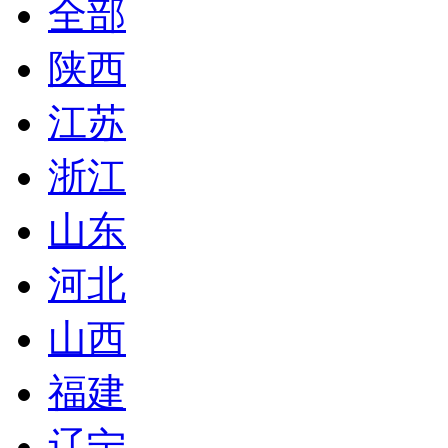
全部
陕西
江苏
浙江
山东
河北
山西
福建
辽宁