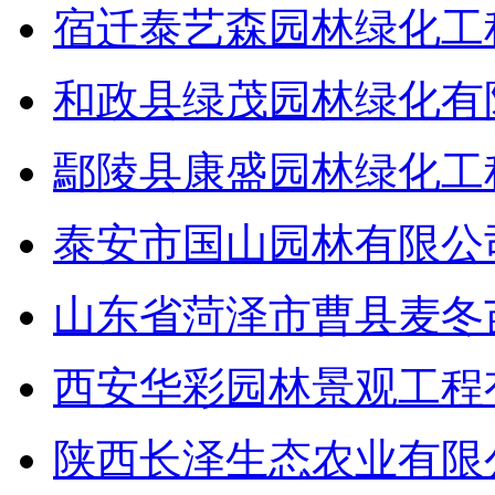
宿迁泰艺森园林绿化工
和政县绿茂园林绿化有
鄢陵县康盛园林绿化工
泰安市国山园林有限公
山东省菏泽市曹县麦冬
西安华彩园林景观工程
陕西长泽生态农业有限