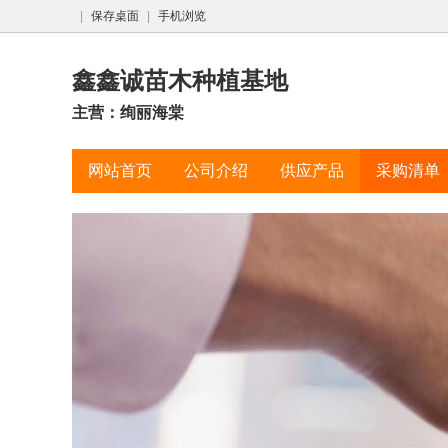
|
保存桌面
|
手机浏览
鑫鑫诚苗木种植基地
主营：绚丽海棠
网站首页
公司介绍
供应产品
采购清单