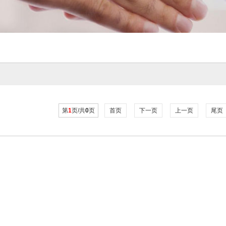
第
1
页/共
0
页
首页
下一页
上一页
尾页