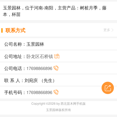
玉景园林，位于河南-南阳，主营产品：树桩月季，藤
本，杯苗
联系方式
更多
公司名称：玉景园林
公司地址：
卧龙区石桥镇
公司电话：
17698866896
联 系 人：刘宛庆 （先生）
手机号码：
17698866896
Copyright ©2026 by 西北苗木网手机版
玉景园林版权所有