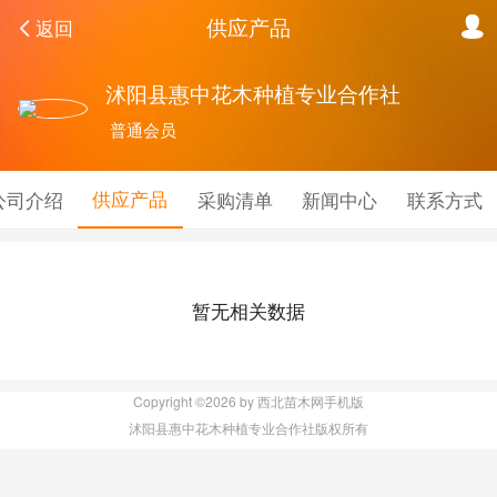
供应产品
返回
沭阳县惠中花木种植专业合作社
普通会员
供应产品
公司介绍
采购清单
新闻中心
联系方式
暂无相关数据
Copyright ©2026 by 西北苗木网手机版
沭阳县惠中花木种植专业合作社版权所有