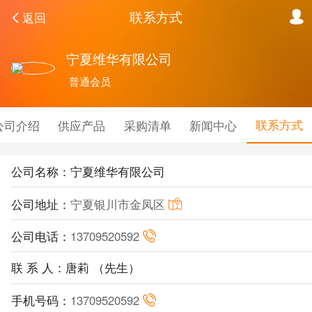
联系方式
返回
宁夏维华有限公司
普通会员
联系方式
公司介绍
供应产品
采购清单
新闻中心
公司名称：宁夏维华有限公司
公司地址：
宁夏银川市金凤区
公司电话：
13709520592
联 系 人：唐莉 （先生）
手机号码：
13709520592