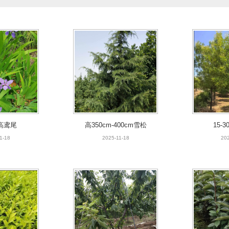
高鸢尾
高350cm-400cm雪松
15-
1-18
2025-11-18
202