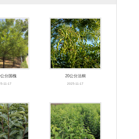
30公分国槐
20公分法桐
5-11-17
2025-11-17