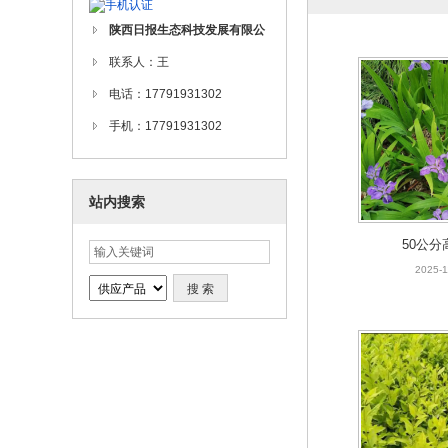
陕西日报生态科技发展有限公
司
联系人：王
电话：17791931302
手机：17791931302
站内搜索
50公分
2025-1