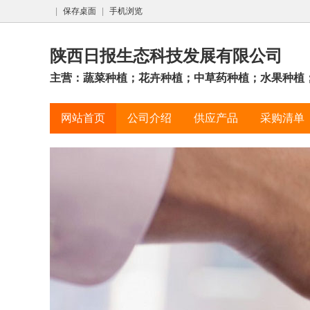
|
保存桌面
|
手机浏览
陕西日报生态科技发展有限公司
主营：蔬菜种植；花卉种植；中草药种植；水果种植；
网站首页
公司介绍
供应产品
采购清单