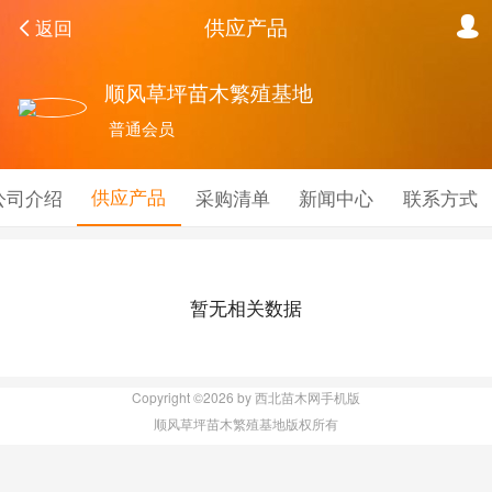
供应产品
返回
顺风草坪苗木繁殖基地
普通会员
供应产品
公司介绍
采购清单
新闻中心
联系方式
暂无相关数据
Copyright ©2026 by 西北苗木网手机版
顺风草坪苗木繁殖基地版权所有