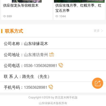
供应假龙头等宿根苗木
供应玫瑰月季、红帽月季、红
宝石月季
699
1044
联系方式
更多
公司名称：山东绿缘花木
公司地址：
山东潍坊青州
公司电话：
0536-13563628981
联 系 人：路先生 （先生）
手机号码：
13563628981
Copyright ©2026 by 西北苗木网手机版
山东绿缘花木版权所有