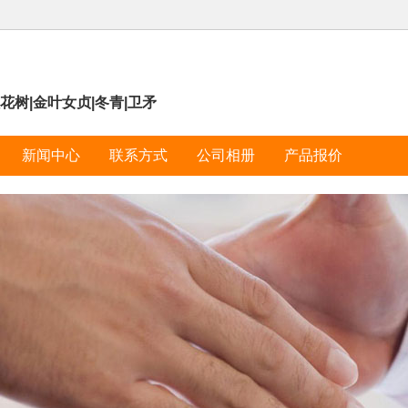
花树|金叶女贞|冬青|卫矛
新闻中心
联系方式
公司相册
产品报价