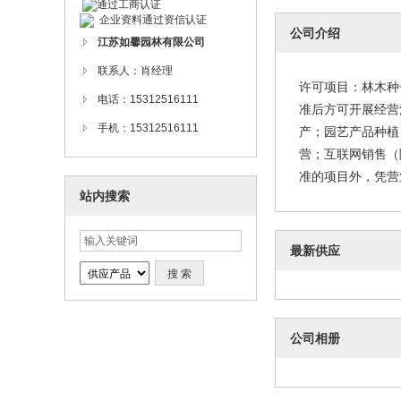
企业资料通过资信认证
公司介绍
江苏如馨园林有限公司
联系人：肖经理
许可项目：林木种
电话：15312516111
准后方可开展经营
手机：15312516111
产；园艺产品种植
营；互联网销售（
准的项目外，凭营
站内搜索
最新供应
公司相册