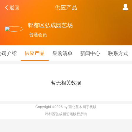
供应产品
返回
郫都区弘成园艺场
普通会员
供应产品
公司介绍
采购清单
新闻中心
联系方式
暂无相关数据
Copyright ©2026 by 西北苗木网手机版
郫都区弘成园艺场版权所有