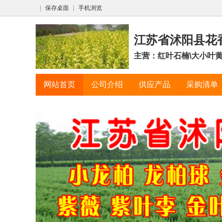
|
保存桌面
|
手机浏览
江苏省沭阳县花
主营：红叶石楠\大小叶黄
网站首页
公司介绍
供应产品
采购清单