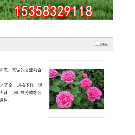
师表。真诚的交流与合
苗木齐全，规格多样。现
火棘、小叶扶芳腾等各
道树。