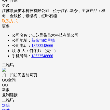
公司介绍
更多
江苏晨薇苗木科技有限公司，位于江西-新余，主营产品：榉
树，金钱松，银缕梅，红叶石楠
联系方式
更多
公司名称：江苏晨薇苗木科技有限公司
公司地址：
新余市欧里镇
公司电话：
18533548666
联 系 人：何冬帅 （先生）
手机号码：
18533548666
二维码
扫一扫访问当前网页
QQ空间
QQ
新浪
复制链接
二维码
短信