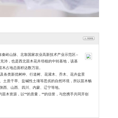
靠秦岭山脉、北靠国家农业高新技术产业示范区--
雨量充沛，也是西北苗木花卉培植的中转基地，该基
苗木占地总面积达数万亩。
及各类新优树种、行道树、花灌木、乔木、花卉盆景
、土质干旱、盐碱性土壤等恶劣的自然环境，所以苗木畅
陕西、山西、四川、内蒙、辽宁等地。
苗木资源，以**的质量，**的信誉，与您携手共同开创