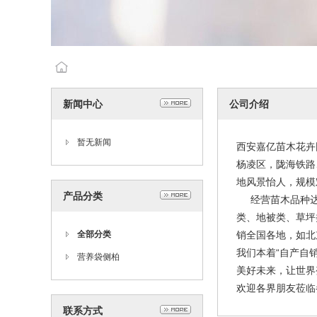
新闻中心
公司介绍
暂无新闻
西安嘉亿苗木花卉
杨凌区，陇海铁路
地风景怡人，规模
产品分类
经营苗木品种达2
类、地被类、草坪
全部分类
销全国各地，如北
我们本着“自产自
营养袋侧柏
美好未来，让世界
欢迎各界朋友莅临
联系方式