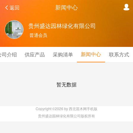
新闻中心
返回
贵州盛达园林绿化有限公司
普通会员
新闻中心
公司介绍
供应产品
采购清单
联系方式
暂无数据
Copyright ©2026 by 西北苗木网手机版
贵州盛达园林绿化有限公司版权所有