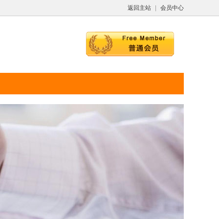
返回主站
|
会员中心