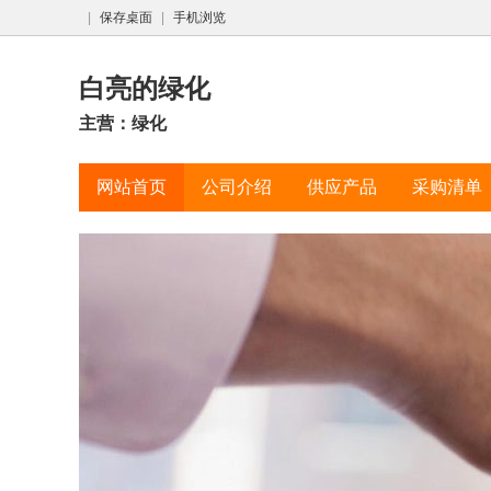
|
保存桌面
|
手机浏览
白亮的绿化
主营：绿化
网站首页
公司介绍
供应产品
采购清单