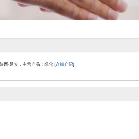
陕西-延安，主营产品：绿化 [
详细介绍
]